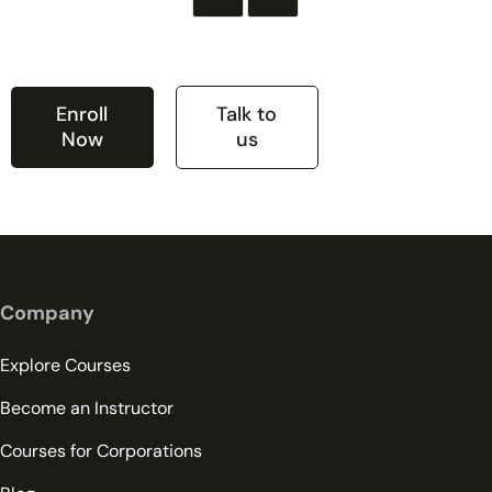
Enroll
Talk to
Now
us
Company
Explore Courses
Become an Instructor
Courses for Corporations