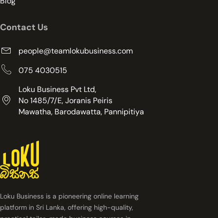
Blog
Contact Us
people@teamlokubusiness.com
075 4030515
Loku Business Pvt Ltd,
No 1485/7/E, Joranis Peiris
Mawatha, Barodawatta, Pannipitiya
Loku Business is a pioneering online learning
platform in Sri Lanka, offering high-quality,