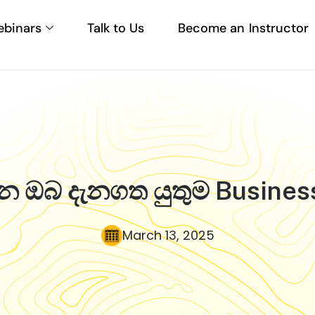
ebinars
Talk to Us
Become an Instructor
න ඔබ දැනගත යුතුම Business
March 13, 2025