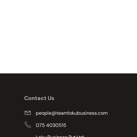
Contact Us
people@teamlokubusiness.com
075 4030515