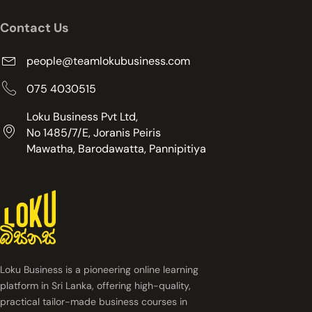
Contact Us
people@teamlokubusiness.com
075 4030515
Loku Business Pvt Ltd,
No 1485/7/E, Joranis Peiris
Mawatha, Barodawatta, Pannipitiya
Loku Business is a pioneering online learning
platform in Sri Lanka, offering high-quality,
practical tailor-made business courses in