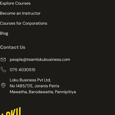
Explore Courses
Become an Instructor
Courses for Corporations
Blog
Contact Us
people@teamlokubusiness.com
075 4030515
Loku Business Pvt Ltd,
No 1485/7/E, Joranis Peiris
Mawatha, Barodawatta, Pannipitiya