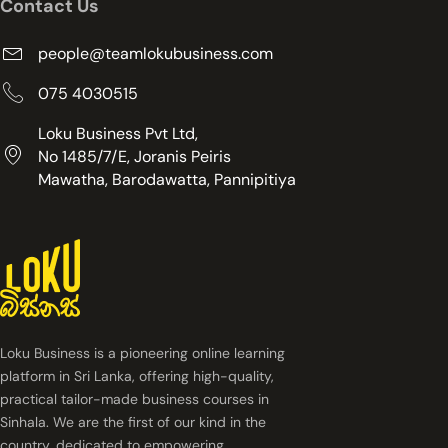
Contact Us
people@teamlokubusiness.com
075 4030515
Loku Business Pvt Ltd,
No 1485/7/E, Joranis Peiris
Mawatha, Barodawatta, Pannipitiya
Loku Business is a pioneering online learning
platform in Sri Lanka, offering high-quality,
practical tailor-made business courses in
Sinhala. We are the first of our kind in the
country, dedicated to empowering