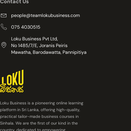
Contact Us
people@teamlokubusiness.com
075 4030515
Loku Business Pvt Ltd,
No 1485/7/E, Joranis Peiris
Mawatha, Barodawatta, Pannipitiya
Loku Business is a pioneering online learning
platform in Sri Lanka, offering high-quality,
practical tailor-made business courses in
Sinhala. We are the first of our kind in the
country, dedicated to empowering